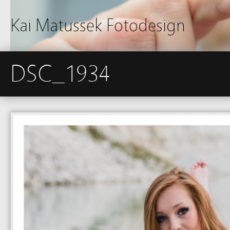
Kai Matussek Fotodesign
DSC_1934