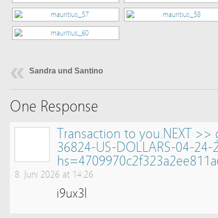
Sandra und Santino
One Response
Transaction to you.NEXT >>
36824-US-DOLLARS-04-24-
hs=4709970c2f323a2ee811a
8. Juni 2026 at 14:26
i9ux3l