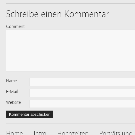
Schreibe einen Kommentar
Comment
Name
E-Mail
Website
Home
Intro
Hochzeiten
Porträts und